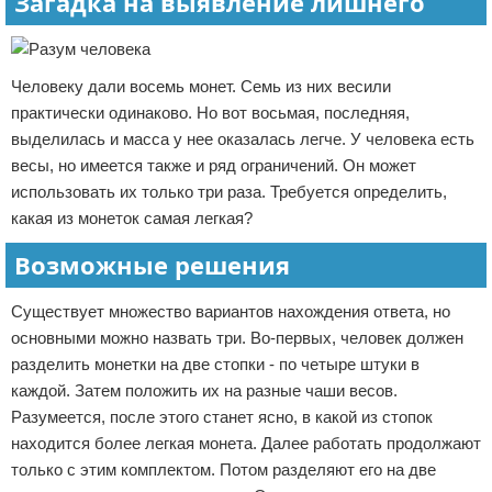
Загадка на выявление лишнего
Человеку дали восемь монет. Семь из них весили
практически одинаково. Но вот восьмая, последняя,
выделилась и масса у нее оказалась легче. У человека есть
весы, но имеется также и ряд ограничений. Он может
использовать их только три раза. Требуется определить,
какая из монеток самая легкая?
Возможные решения
Существует множество вариантов нахождения ответа, но
основными можно назвать три. Во-первых, человек должен
разделить монетки на две стопки - по четыре штуки в
каждой. Затем положить их на разные чаши весов.
Разумеется, после этого станет ясно, в какой из стопок
находится более легкая монета. Далее работать продолжают
только с этим комплектом. Потом разделяют его на две