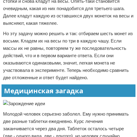
стопки и снова кладут на весы. Опять-таки становится
очевидным, какая из них понадобится для третьего шага.
Далее кладут каждую из оставшихся двух монеток на весы и
выясняют, какая тяжелее.
Но эту задачу можно решить и так: отбираем шесть монет из
восьми. Кладем их на весы по три в каждую чашу. Если
массы их не равны, повторяем ту же последовательность
действий, что и в первом варианте ответа. Если они
оказываются одинаковыми, значит, легкая монета не
участвовала в эксперименте. Теперь необходимо сравнить
две отложенные и ответ будет найдено.
Медицинская загадка
Молодой человек серьезно заболел. Ему нужно принимать
две разные таблетки ежедневно. Курс лечения
заканчивается через два дня. Таблеток осталось четыре
(две - одного вида, две - другого), но человек случайно