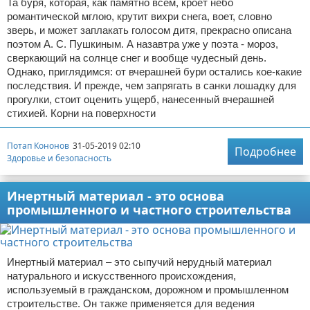
Та буря, которая, как памятно всем, кроет небо
романтической мглою, крутит вихри снега, воет, словно
зверь, и может заплакать голосом дитя, прекрасно описана
поэтом А. С. Пушкиным. А назавтра уже у поэта - мороз,
сверкающий на солнце снег и вообще чудесный день.
Однако, приглядимся: от вчерашней бури остались кое-какие
последствия. И прежде, чем запрягать в санки лошадку для
прогулки, стоит оценить ущерб, нанесенный вчерашней
стихией. Корни на поверхности
Потап Кононов
31-05-2019 02:10
Подробнее
Здоровье и безопасность
Инертный материал - это основа
промышленного и частного строительства
Инертный материал – это сыпучий нерудный материал
натурального и искусственного происхождения,
используемый в гражданском, дорожном и промышленном
строительстве. Он также применяется для ведения