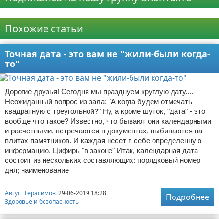
Реклама
Похожие статьи
Точная дата - это вам не "жили-были когда-
то"
Дорогие друзья! Сегодня мы празднуем круглую дату....
Неожиданный вопрос из зала: "А когда будем отмечать
квадратную с треугольной?" Ну, а кроме шуток, "дата" - это
вообще что такое? Известно, что бывают они календарными
и расчетными, встречаются в документах, выбиваются на
плитах памятников. И каждая несет в себе определенную
информацию. Цифирь "в законе" Итак, календарная дата
состоит из нескольких составляющих: порядковый номер
дня; наименование
Август Герасимов
29-06-2019 18:28
Подробнее
Здоровье и безопасность