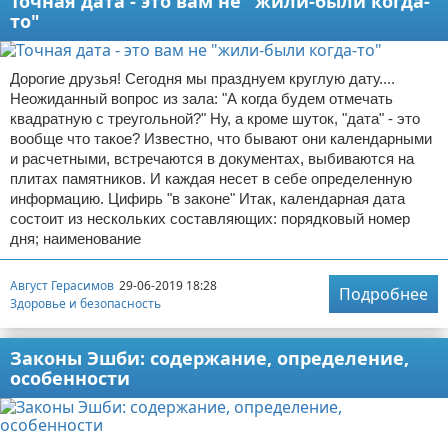
Точная дата - это вам не "жили-были когда-
то"
Дорогие друзья! Сегодня мы празднуем круглую дату....
Неожиданный вопрос из зала: "А когда будем отмечать
квадратную с треугольной?" Ну, а кроме шуток, "дата" - это
вообще что такое? Известно, что бывают они календарными
и расчетными, встречаются в документах, выбиваются на
плитах памятников. И каждая несет в себе определенную
информацию. Цифирь "в законе" Итак, календарная дата
состоит из нескольких составляющих: порядковый номер
дня; наименование
Август Герасимов
29-06-2019 18:28
Подробнее
Здоровье и безопасность
Законы Эшби: содержание, определение,
особенности