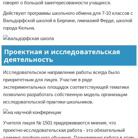
говорят о большой заинтересованности учащихся.
Действуют программы школьного обмена для 7-10 классов с
Вальдорфской школой в Берлине, гимназией Ферде, школой
города Кельна.
Проектная и исследовательская
деятельность
Исследовательское направление работы всегда было
приоритетным для лицея. Участие в ряде
экспериментальных площадок соответствующей тематики
позволило разработать собственную модель организации
исследовательской практики школьников.
Учителя лицея № 1501 придерживаются мнения, что
проектно-исследовательская работа - это обязательный
элемент профильного обучения. Планомерная работа в этом