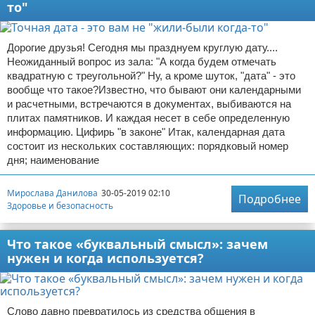
то"
Дорогие друзья! Сегодня мы празднуем круглую дату....
Неожиданный вопрос из зала: "А когда будем отмечать
квадратную с треугольной?" Ну, а кроме шуток, "дата" - это
вообще что такое?Известно, что бывают они календарными
и расчетными, встречаются в документах, выбиваются на
плитах памятников. И каждая несет в себе определенную
информацию. Цифирь "в законе" Итак, календарная дата
состоит из нескольких составляющих: порядковый номер
дня; наименование
Мирослава Данилова
30-05-2019 02:10
Подробнее
Здоровье и безопасность
Что такое «буквальный смысл»: зачем
нужен и когда используется?
Слово давно превратилось из средства общения в