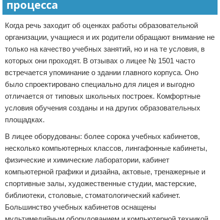
процесса
Когда речь заходит об оценках работы образовательной
организации, учащиеся и их родители обращают внимание не
только на качество учебных занятий, но и на те условия, в
которых они проходят. В отзывах о лицее № 1501 часто
встречается упоминание о здании главного корпуса. Оно
было спроектировано специально для лицея и выгодно
отличается от типовых школьных построек. Комфортные
условия обучения созданы и на других образовательных
площадках.
В лицее оборудованы: более сорока учебных кабинетов,
несколько компьютерных классов, лингафонные кабинеты,
физические и химические лаборатории, кабинет
компьютерной графики и дизайна, актовые, тренажерные и
спортивные залы, художественные студии, мастерские,
библиотеки, столовые, стоматологический кабинет.
Большинство учебных кабинетов оснащены
мультимедийным оборудованием и компьютерной техникой.