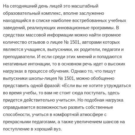
На сегодняшний день лицей это масштабный
образовательный комплекс, вполне заслуженно
находящийся в списке наиболее востребованных учебных
заведений, реализующих инновационные программы. В
средствах массовой информации можно найти огромное
количество отзывов о лицее № 1501, авторами которых
являются учащиеся, выпускники, их родители, педагоги и
преподаватели. И если среди этих мнений и попадаются
негативные интонации, то в основном речь идет о высоких
нагрузках в процессе обучения. Однако то, что пишут
выпускники школы-лицея № 1501, можно обобщенно
представить одной фразой: «Если вы не хотите утруждаться
во время учебы, то вам не стоит сюда поступать, здесь
придется действительно учиться». Но подобная нагрузка
оправдывается возможностью развить собственные
способности, учиться в комфортной атмосфере с
прекрасными педагогами, а также увеличением шансов на
поступление в хороший вуз.