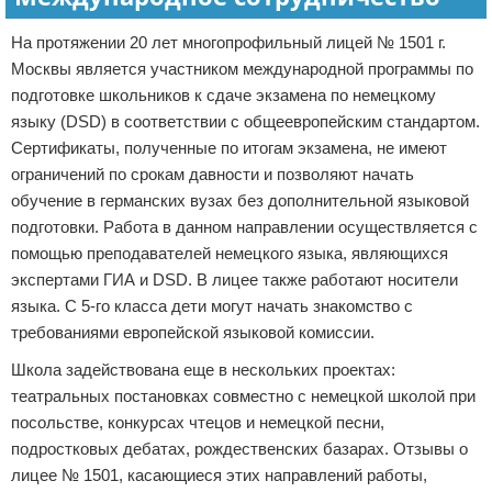
На протяжении 20 лет многопрофильный лицей № 1501 г.
Москвы является участником международной программы по
подготовке школьников к сдаче экзамена по немецкому
языку (DSD) в соответствии с общеевропейским стандартом.
Сертификаты, полученные по итогам экзамена, не имеют
ограничений по срокам давности и позволяют начать
обучение в германских вузах без дополнительной языковой
подготовки. Работа в данном направлении осуществляется с
помощью преподавателей немецкого языка, являющихся
экспертами ГИА и DSD. В лицее также работают носители
языка. С 5-го класса дети могут начать знакомство с
требованиями европейской языковой комиссии.
Школа задействована еще в нескольких проектах:
театральных постановках совместно с немецкой школой при
посольстве, конкурсах чтецов и немецкой песни,
подростковых дебатах, рождественских базарах. Отзывы о
лицее № 1501, касающиеся этих направлений работы,