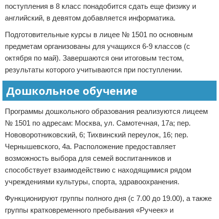
поступления в 8 класс понадобится сдать еще физику и
английский, в девятом добавляется информатика.
Подготовительные курсы в лицее № 1501 по основным
предметам организованы для учащихся 6-9 классов (с
октября по май). Завершаются они итоговым тестом,
результаты которого учитываются при поступлении.
Дошкольное обучение
Программы дошкольного образования реализуются лицеем
№ 1501 по адресам: Москва, ул. Самотечная, 17а; пер.
Нововоротниковский, 6; Тихвинский переулок, 16; пер.
Чернышевского, 4а. Расположение предоставляет
возможность выбора для семей воспитанников и
способствует взаимодействию с находящимися рядом
учреждениями культуры, спорта, здравоохранения.
Функционируют группы полного дня (с 7.00 до 19.00), а также
группы кратковременного пребывания «Ручеек» и