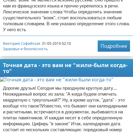
нам из французского языка и прочно укрепилось в речи.
Лексическое значение слова Чтобы определить значение
существительного "вояж", стоит воспользоваться любым
толковым словарем. В нем указано определение этого слова.
У него есть
Виктория Софийская
31-05-2019 02:10
Подробнее
Здоровье и безопасность
Точная дата - это вам не "жили-были когда-
то"
Дорогие друзья! Сегодня мы празднуем круглую дату....
Неожиданный вопрос из зала: "А когда будем отмечать
квадратную с треугольной?" Ну, а кроме шуток, "дата" - это
вообще что такое?Известно, что бывают они календарными
и расчетными, встречаются в документах, выбиваются на
плитах памятников. И каждая несет в себе определенную
информацию. Цифирь "в законе" Итак, календарная дата
состоит из нескольких составляющих: порядковый номер