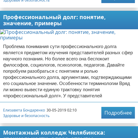
Здоровье и безопасность
Профессиональный долг: понятие,
значение, примеры
Проблема понимания сути профессионального долга
является предметом изучения представителей разных сфер
научного познания. Но более всего она беспокоит
философов, социологов, психологов, педагогов. Давайте
попробуем разобраться с понятием и ролью
профессионального долга, аргументами, подтверждающими
его социальное значение. Особенности терминологии Вряд
ли можно вывести единую трактовку понятия
«профессиональный долг». У представителей
Елизавета Бондаренко
30-05-2019 02:10
Подробнее
Здоровье и безопасность
Монтажный колледж Челябинска: