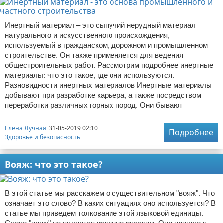
Инертный материал – это сыпучий нерудный материал
натурального и искусственного происхождения,
используемый в гражданском, дорожном и промышленном
строительстве. Он также применяется для ведения
общестроительных работ. Рассмотрим подробнее инертные
материалы: что это такое, где они используются.
Разновидности инертных материалов Инертные материалы
добывают при разработке карьера, а также посредством
переработки различных горных пород. Они бывают
Елена Лучная
31-05-2019 02:10
Подробнее
Здоровье и безопасность
Вояж: что это такое?
В этой статье мы расскажем о существительном "вояж". Что
означает это слово? В каких ситуациях оно используется? В
статье мы приведем толкование этой языковой единицы.
Слово "вояж" не является исконно русским. Оно пришло к