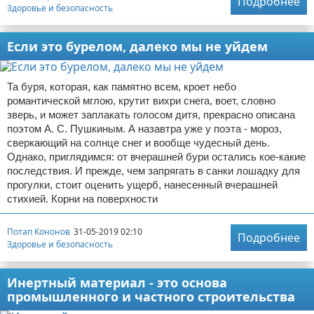
Подробнее
Здоровье и безопасность
Если это бурелом, далеко мы не уйдем
Та буря, которая, как памятно всем, кроет небо
романтической мглою, крутит вихри снега, воет, словно
зверь, и может заплакать голосом дитя, прекрасно описана
поэтом А. С. Пушкиным. А назавтра уже у поэта - мороз,
сверкающий на солнце снег и вообще чудесный день.
Однако, приглядимся: от вчерашней бури остались кое-какие
последствия. И прежде, чем запрягать в санки лошадку для
прогулки, стоит оценить ущерб, нанесенный вчерашней
стихией. Корни на поверхности
Потап Кононов
31-05-2019 02:10
Подробнее
Здоровье и безопасность
Инертный материал - это основа
промышленного и частного строительства