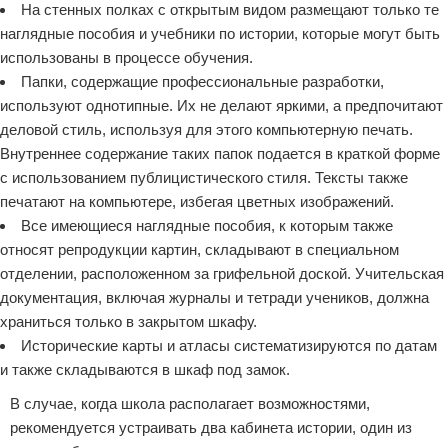
На стенных полках с открытым видом размещают только те
наглядные пособия и учебники по истории, которые могут быть
использованы в процессе обучения.
Папки, содержащие профессиональные разработки,
используют однотипные. Их не делают яркими, а предпочитают
деловой стиль, используя для этого компьютерную печать.
Внутреннее содержание таких папок подается в краткой форме
с использованием публицистического стиля. Тексты также
печатают на компьютере, избегая цветных изображений.
Все имеющиеся наглядные пособия, к которым также
относят репродукции картин, складывают в специальном
отделении, расположенном за грифельной доской. Учительская
документация, включая журналы и тетради учеников, должна
храниться только в закрытом шкафу.
Исторические карты и атласы систематизируются по датам
и также складываются в шкаф под замок.
В случае, когда школа располагает возможностями,
рекомендуется устраивать два кабинета истории, один из