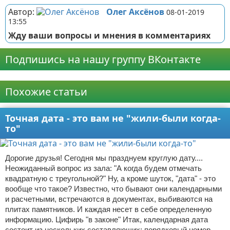
Автор:
Олег Аксёнов
08-01-2019
13:55
Жду ваши вопросы и мнения в комментариях
Подпишись на нашу группу ВКонтакте
Реклама
Похожие статьи
Точная дата - это вам не "жили-были когда-
то"
Дорогие друзья! Сегодня мы празднуем круглую дату....
Неожиданный вопрос из зала: "А когда будем отмечать
квадратную с треугольной?" Ну, а кроме шуток, "дата" - это
вообще что такое? Известно, что бывают они календарными
и расчетными, встречаются в документах, выбиваются на
плитах памятников. И каждая несет в себе определенную
информацию. Цифирь "в законе" Итак, календарная дата
состоит из нескольких составляющих: порядковый номер