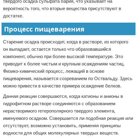
твердого осадка сульфата бария, что указывает на
вероятность того, что вторые вещества присутствуют в
достатке.
Процесс пищеварения
Старение осадка происходит, когда в растворе, из которого
он выпадает, остается только что образовавшийся
компонент, обычно при более высокой температуре. Это
приводит к более чистым и крупным осаждениям частиц.
Физико-химический процесс, лежащий в основе
пищеварения, называется созреванием по Оствальду. Здесь
можно привести в качестве примера осаждение белков.
Данная реакции совершаются, когда катионы и анионы в
гидрофитном растворе соединяются с образованием
нерастворимого гетерополярного твердого элемента,
именуемого осадком. Совершается ли подобная реакция или
отсутствует, возможно установить, применяя принципы
водности для общих молекулярных твердых веществ.