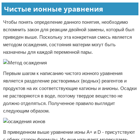
Чистые ионные уравнения
Чтобы понять определение данного понятия, необходимо
вспомнить закон для реакции двойной замены, который был
приведен выше. Поскольку эта конкретная смесь является
методом осаждения, состояния материи могут быть
назначены для каждой переменной пары.
Первым шагом к написанию чистого ионного уравнения
является разделение растворимых (водных) реагентов и
продуктов на их соответствующие катионы и анионы. Осадки
не растворяются в воде, поэтому твердое вещество не
должно отделяться. Полученное правило выглядит
следующим образом.
В приведенном выше уравнении ионы A+ и D - присутствуют
с обеих сторон формулы. Их еще называют молекулами-