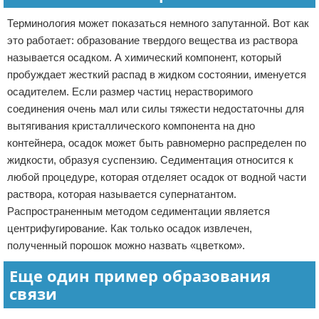
Терминология может показаться немного запутанной. Вот как
это работает: образование твердого вещества из раствора
называется осадком. А химический компонент, который
пробуждает жесткий распад в жидком состоянии, именуется
осадителем. Если размер частиц нерастворимого
соединения очень мал или силы тяжести недостаточны для
вытягивания кристаллического компонента на дно
контейнера, осадок может быть равномерно распределен по
жидкости, образуя суспензию. Седиментация относится к
любой процедуре, которая отделяет осадок от водной части
раствора, которая называется супернатантом.
Распространенным методом седиментации является
центрифугирование. Как только осадок извлечен,
полученный порошок можно назвать «цветком».
Еще один пример образования
связи