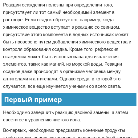
Реакции осаждения полезны при определении того,
присутствует ли тот самый необходимый элемент в
растворе. Если осадок образуется, например, когда
химическое вещество вступает в реакцию со свинцом,
присутствие этого компонента в водных источниках может
быть проверено путем добавления химического вещества и
контроля образования осадка. Кроме того, рефлексия
осаждения может быть использована для извлечения
элементов, таких как магний, из морской воды. Реакции
осадков даже происходят в организме человека между
антителами и антигенами. Однако среда, в которой это
случается, все еще изучается учеными со всего света.
Первый пример
Необходимо завершить реакцию двойной замены, а затем
свести ее к уравнению чистого иона.
Во-первых, необходимо предсказать конечные продукты
этой реакции, используя знания о процессе двойной замены.