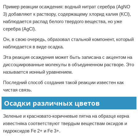
Пример реакции осаждения: водный нитрат серебра (AgNO
3) добавляют к раствору, содержащему хлорид калия (KCl),
наблюдается распад белого твердого вещества, но уже
серебра (AgCl).
Он, в свою очередь, образовал стальной компонент, который
наблюдается в виде осадка.
Эта реакция осаждения может быть записана с акцентом на
диссоциированные молекулы в объединенном растворе. Это
называется ионный уравнением.
Последний способ создания такой реакции известен как
чистая связь.
Осадки различных цветов
Зеленые и красновато-коричневые пятна на образце керна
известняка соответствуют твердым веществам оксидов и
гидроксидов Fe 2+ и Fe 3+.