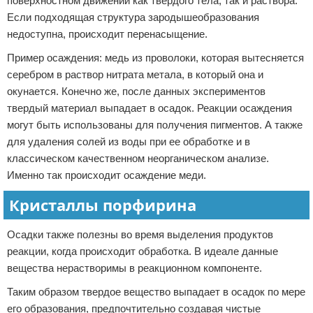
поверхностном движении как твердого тела, так и раствора.
Если подходящая структура зародышеобразования
недоступна, происходит перенасыщение.
Пример осаждения: медь из проволоки, которая вытесняется
серебром в раствор нитрата метала, в который она и
окунается. Конечно же, после данных экспериментов
твердый материал выпадает в осадок. Реакции осаждения
могут быть использованы для получения пигментов. А также
для удаления солей из воды при ее обработке и в
классическом качественном неорганическом анализе.
Именно так происходит осаждение меди.
Кристаллы порфирина
Осадки также полезны во время выделения продуктов
реакции, когда происходит обработка. В идеале данные
вещества нерастворимы в реакционном компоненте.
Таким образом твердое вещество выпадает в осадок по мере
его образования, предпочтительно создавая чистые