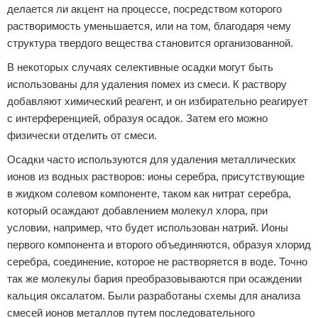
делается ли акцент на процессе, посредством которого
растворимость уменьшается, или на том, благодаря чему
структура твердого вещества становится организованной.
В некоторых случаях селективные осадки могут быть
использованы для удаления помех из смеси. К раствору
добавляют химический реагент, и он избирательно реагирует
с интерференцией, образуя осадок. Затем его можно
физически отделить от смеси.
Осадки часто используются для удаления металлических
ионов из водных растворов: ионы серебра, присутствующие
в жидком солевом компоненте, таком как нитрат серебра,
который осаждают добавлением молекул хлора, при
условии, например, что будет использован натрий. Ионы
первого компонента и второго объединяются, образуя хлорид
серебра, соединение, которое не растворяется в воде. Точно
так же молекулы бария преобразовываются при осаждении
кальция оксалатом. Были разработаны схемы для анализа
смесей ионов металлов путем последовательного