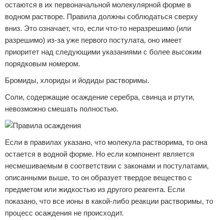
остаются в их первоначальной молекулярной форме в
водном растворе. Правила должны соблюдаться сверху
вниз. Это означает, что, если что-то неразрешимо (или
разрешимо) из-за уже первого постулата, оно имеет
приоритет над следующими указаниями с более высоким
порядковым номером.
Бромиды, хлориды и йодиды растворимы.
Соли, содержащие осаждение серебра, свинца и ртути,
невозможно смешать полностью.
Если в правилах указано, что молекула растворима, то она
остается в водной форме. Но если компонент является
несмешиваемым в соответствии с законами и постулатами,
описанными выше, то он образует твердое вещество с
предметом или жидкостью из другого реагента. Если
показано, что все ионы в какой-либо реакции растворимы, то
процесс осаждения не происходит.