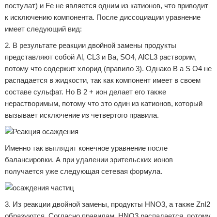
постулат) и Fe не является одним из катионов, что приводит
к исключению компонента. После диссоциации уравнение
имеет следующий вид:
2. В результате реакции двойной замены продукты
представляют собой Al, CL3 и Ba, SO4, AlCL3 растворим,
потому что содержит хлорид (правило 3). Однако B a S О4 не
распадается в жидкости, так как компонент имеет в своем
составе сульфат. Но В 2 + ион делает его также
нерастворимым, потому что это один из катионов, который
вызывает исключение из четвертого правила.
Именно так выглядит конечное уравнение после
балансировки. А при удалении зрительских ионов
получается уже следующая сетевая формула.
3. Из реакции двойной замены, продукты HNO3, а также ZnI2
образуются. Согласно правилам, HNO3 распадается, потому