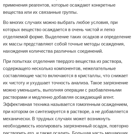
применения реагентов, которые осаждают конкретные
вещества или их связанные группы.
Во многих случаях можно выбрать любое условия, при
которых вещество осаждается в очень чистой и легко
отделяемой форме. Выделение таких осадков и определение
их массы представляют собой точные методы осаждения,
нахождения количества различных соединений.
При попытках отделения твердого вещества из раствора,
содержащего несколько компонентов, нежелательные
составляющие часто включаются в кристаллы, что снижает
их чистоту и ухудшает точность анализа. Такое загрязнение
можно уменьшить, выполняя операции с разбавленными
растворами и медленно добавляя осаждающий агент.
Эффективная техника называется гомогенным осаждением,
при котором он синтезируется в растворе, а не добавляется
механически. В трудных случаях может возникнуть
необходимость изолировать загрязненный осадок, повторно
растворить его, и также осадить. Большая часть мешающих