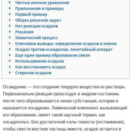
Чистые ионные уравнения
Отказ от ответственности
Приложения и примеры
Первый пример
Общее решение задач
Нет реакции осадков
Решения
Химический процесс
Ключевые выводы: определение осадков в химии
Осадок против осаждения, понятийный аппарат
Еще один пример образования связи
Использование осадков
Как восстановить осадок
Старение осадков
Осаждение — это создание твердого вещества из раствора.
Первоначально реакция происходит в жидком состоянии,
после чего образовывается некая субстанция, которая и
называется «осадком». Химический компонент, вызывающий
его образование, имеет такой научный термин, как
«осадитель». Без достаточной силы тяжести (отстаивания),
чтобы свести жесткие частицы вместе, осадок остается в