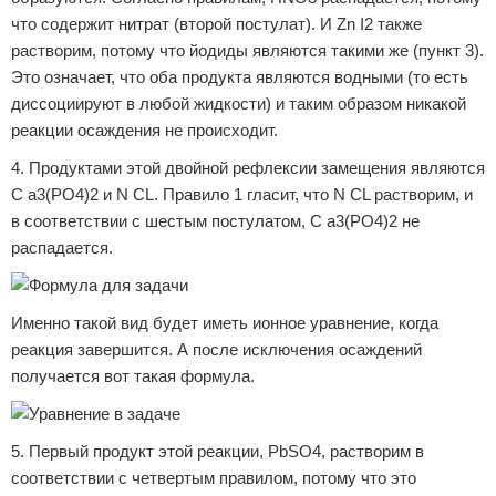
что содержит нитрат (второй постулат). И Zn I2 также
растворим, потому что йодиды являются такими же (пункт 3).
Это означает, что оба продукта являются водными (то есть
диссоциируют в любой жидкости) и таким образом никакой
реакции осаждения не происходит.
4. Продуктами этой двойной рефлексии замещения являются
C a3(РО4)2 и N CL. Правило 1 гласит, что N CL растворим, и
в соответствии с шестым постулатом, C a3(РО4)2 не
распадается.
Именно такой вид будет иметь ионное уравнение, когда
реакция завершится. А после исключения осаждений
получается вот такая формула.
5. Первый продукт этой реакции, PbSO4, растворим в
соответствии с четвертым правилом, потому что это