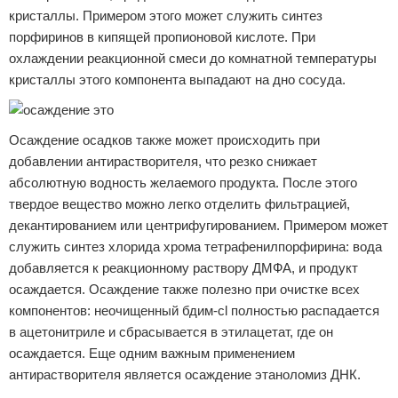
кристаллы. Примером этого может служить синтез
порфиринов в кипящей пропионовой кислоте. При
охлаждении реакционной смеси до комнатной температуры
кристаллы этого компонента выпадают на дно сосуда.
Осаждение осадков также может происходить при
добавлении антирастворителя, что резко снижает
абсолютную водность желаемого продукта. После этого
твердое вещество можно легко отделить фильтрацией,
декантированием или центрифугированием. Примером может
служить синтез хлорида хрома тетрафенилпорфирина: вода
добавляется к реакционному раствору ДМФА, и продукт
осаждается. Осаждение также полезно при очистке всех
компонентов: неочищенный бдим-cl полностью распадается
в ацетонитриле и сбрасывается в этилацетат, где он
осаждается. Еще одним важным применением
антирастворителя является осаждение этаноломиз ДНК.