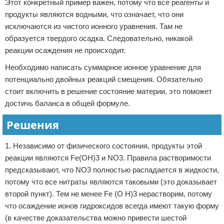
Этот конкретный пример важен, потому что все реагенты и
продукты являются водными, что означает, что они
исключаются из чистого ионного уравнения. Там не
образуется твердого осадка. Следовательно, никакой
реакции осаждения не происходит.
Необходимо написать суммарное ионное уравнение для
потенциально двойных реакций смещения. Обязательно
стоит включить в решение состояние материи, это поможет
достичь баланса в общей формуле.
Решения
1. Независимо от физического состояния, продукты этой
реакции являются Fe(ОН)3 и NO3. Правила растворимости
предсказывают, что NO3 полностью распадается в жидкости,
потому что все нитраты являются таковыми (это доказывает
второй пункт). Тем не менее Fe (О Н)3 нерастворим, потому
что осаждение ионов гидроксидов всегда имеют такую форму
(в качестве доказательства можно привести шестой