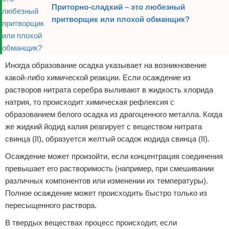
Приторно-сладкий – это любезный
притворщик или плохой обманщик?
Иногда образование осадка указывает на возникновение
какой-либо химической реакции. Если осаждение из
растворов нитрата серебра выливают в жидкость хлорида
натрия, то происходит химическая рефлексия с
образованием белого осадка из драгоценного металла. Когда
же жидкий йодид калия реагирует с веществом нитрата
свинца (II), образуется желтый осадок иодида свинца (II).
Осаждение может произойти, если концентрация соединения
превышает его растворимость (например, при смешивании
различных компонентов или изменении их температуры).
Полное осаждение может происходить быстро только из
пересыщенного раствора.
В твердых веществах процесс происходит, если