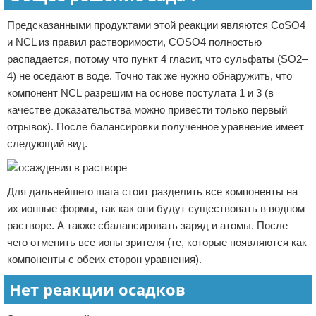
Предсказанными продуктами этой реакции являются CoSO4
и NCL из правил растворимости, COSO4 полностью
распадается, потому что пункт 4 гласит, что сульфаты (SO2–
4) не оседают в воде. Точно так же нужно обнаружить, что
компонент NCL разрешим на основе постулата 1 и 3 (в
качестве доказательства можно привести только первый
отрывок). После балансировки полученное уравнение имеет
следующий вид.
Для дальнейшего шага стоит разделить все компоненты на
их ионные формы, так как они будут существовать в водном
растворе. А также сбалансировать заряд и атомы. После
чего отменить все ионы зрителя (те, которые появляются как
компоненты с обеих сторон уравнения).
Нет реакции осадков