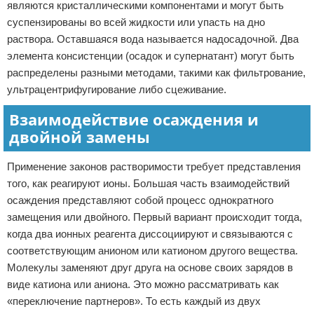
являются кристаллическими компонентами и могут быть
суспензированы во всей жидкости или упасть на дно
раствора. Оставшаяся вода называется надосадочной. Два
элемента консистенции (осадок и супернатант) могут быть
распределены разными методами, такими как фильтрование,
ультрацентрифугирование либо сцеживание.
Взаимодействие осаждения и
двойной замены
Применение законов растворимости требует представления
того, как реагируют ионы. Большая часть взаимодействий
осаждения представляют собой процесс однократного
замещения или двойного. Первый вариант происходит тогда,
когда два ионных реагента диссоциируют и связываются с
соответствующим анионом или катионом другого вещества.
Молекулы заменяют друг друга на основе своих зарядов в
виде катиона или аниона. Это можно рассматривать как
«переключение партнеров». То есть каждый из двух