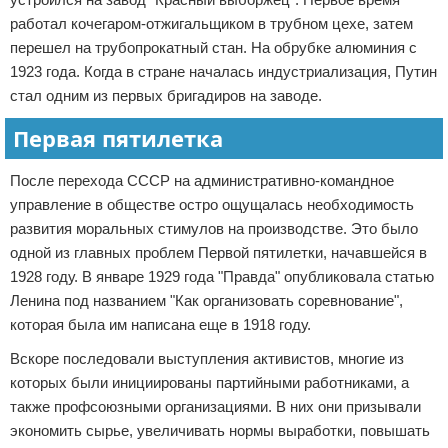
работал кочегаром-отжигальщиком в трубном цехе, затем
перешел на трубопрокатный стан. На обрубке алюминия с
1923 года. Когда в стране началась индустриализация, Путин
стал одним из первых бригадиров на заводе.
Первая пятилетка
После перехода СССР на административно-командное
управление в обществе остро ощущалась необходимость
развития моральных стимулов на производстве. Это было
одной из главных проблем Первой пятилетки, начавшейся в
1928 году. В январе 1929 года "Правда" опубликовала статью
Ленина под названием "Как организовать соревнование",
которая была им написана еще в 1918 году.
Вскоре последовали выступления активистов, многие из
которых были инициированы партийными работниками, а
также профсоюзными организациями. В них они призывали
экономить сырье, увеличивать нормы выработки, повышать