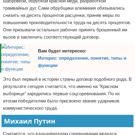
шабровкой, обрубкой красной меди, разработкой
трамвайных дуг. Сами обрубщики алюминия обязывались
снизить на десять процентов расценки, приняв меры по
повышению производительности труда на десять процентов.
Они призывали остальных рабочих принять брошенный им
вызов и заключить соответствующий договор.
Вам будет интересно:
Интерес: определение, понятие, типы и
функции
Это был первый в истории страны договор подобного рода. В
результате сегодня считается, что именно на "Красном
выборжце" зародились первые соцсоревнования. По их
итогам победителям было присвоено звание ударников
коммунистического труда.
Михаил Путин
Считается, что вдохновителем соревнования являлся