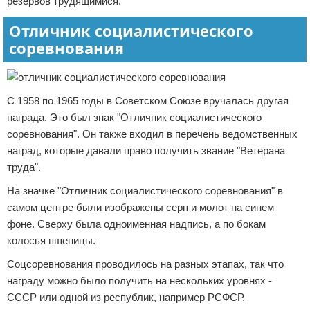
резервов трудящимися.
Отличник социалистического
соревнования
С 1958 по 1965 годы в Советском Союзе вручалась другая
награда. Это был знак "Отличник социалистического
соревнования". Он также входил в перечень ведомственных
наград, которые давали право получить звание "Ветерана
труда".
На значке "Отличник социалистического соревнования" в
самом центре были изображены серп и молот на синем
фоне. Сверху была одноименная надпись, а по бокам
колосья пшеницы.
Соцсоревнования проводилось на разных этапах, так что
награду можно было получить на нескольких уровнях -
СССР или одной из республик, например РСФСР.