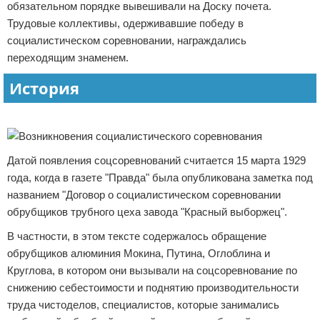
обязательном порядке вывешивали на Доску почета.
Трудовые коллективы, одерживавшие победу в
социалистическом соревновании, награждались
переходящим знаменем.
История
Реклама
Датой появления соцсоревнований считается 15 марта 1929
года, когда в газете "Правда" была опубликована заметка под
названием "Договор о социалистическом соревновании
обрубщиков трубного цеха завода "Красный выборжец".
В частности, в этом тексте содержалось обращение
обрубщиков алюминия Мокина, Путина, Оглоблина и
Круглова, в котором они вызывали на соцсоревнование по
снижению себестоимости и поднятию производительности
труда чистоделов, специалистов, которые занимались