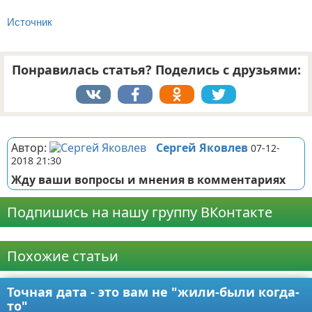
Источник
Понравилась статья? Поделись с друзьями:
Реклама
Автор:
Сергей Яковлев
07-12-
2018 21:30
Жду ваши вопросы и мнения в комментариях
Подпишись на нашу группу ВКонтакте
Реклама
Похожие статьи
Точная дата - это вам не "жили-были когда-
то"