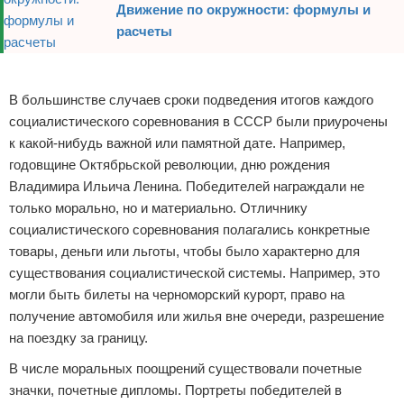
Движение по окружности: формулы и
расчеты
Реклама
В большинстве случаев сроки подведения итогов каждого
социалистического соревнования в СССР были приурочены
к какой-нибудь важной или памятной дате. Например,
годовщине Октябрьской революции, дню рождения
Владимира Ильича Ленина. Победителей награждали не
только морально, но и материально. Отличнику
социалистического соревнования полагались конкретные
товары, деньги или льготы, чтобы было характерно для
существования социалистической системы. Например, это
могли быть билеты на черноморский курорт, право на
получение автомобиля или жилья вне очереди, разрешение
на поездку за границу.
В числе моральных поощрений существовали почетные
значки, почетные дипломы. Портреты победителей в