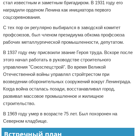
стал известным и заметным бригадиром. В 1931 году его
наградили орденом Ленина как инициатора первого
соцсоревнования.
С тех пор он регулярно выбирался в заводской комитет
профсоюзов, был членом президиума обкома профсоюза
рабочих металлургической промышленности, депутатом.
В 1937 году ему присвоили звание Героя труда. Вскоре после
этого начал работать в руководстве строительного
управления "Союзспецстрой". Во время Великой
Отечественной войны управлял стройтрестом при
возведении оборонительных сооружений вокруг Ленинграда.
Когда война осталась позади, восстанавливал город,
развивал массовое промышленное и жилищное
строительство.
В 1969 году умер в возрасте 75 лет. Был похоронен на
Северном кладбище.
Встречный план