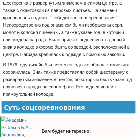
шестеренка с развернутым знаменем в самом центре, а
также с окантовкой из лавровых листьев. На знамени
красовалась надпись "Победитель соцсоревнования".
Непосредственно под знаменем были изображены серп,
молот и колосья пшеницы, а также указан год, в который
присуждена награда. Было принято подвешивать данный
знак в колодке в форме банта со звездой, расположенной в
центре. Награда крепилась к одежде с помощью заколки.
В 1976 году дизайн был изменен, однако общая стилистика
сохранилась. Знак также представлял собой шестеренку с
развернутым знаменем в центре, по которым был указан год
вручения награды на синем фоне. Его подвешивали к
прямоугольной колодке.
Суть соцсоревнования
Вам будет интересно: