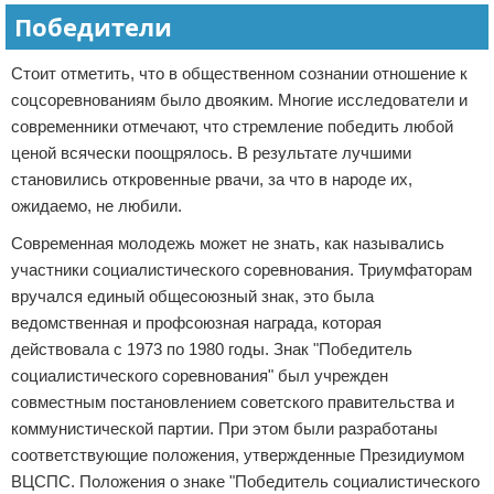
Победители
Стоит отметить, что в общественном сознании отношение к
соцсоревнованиям было двояким. Многие исследователи и
современники отмечают, что стремление победить любой
ценой всячески поощрялось. В результате лучшими
становились откровенные рвачи, за что в народе их,
ожидаемо, не любили.
Современная молодежь может не знать, как назывались
участники социалистического соревнования. Триумфаторам
вручался единый общесоюзный знак, это была
ведомственная и профсоюзная награда, которая
действовала с 1973 по 1980 годы. Знак "Победитель
социалистического соревнования" был учрежден
совместным постановлением советского правительства и
коммунистической партии. При этом были разработаны
соответствующие положения, утвержденные Президиумом
ВЦСПС. Положения о знаке "Победитель социалистического