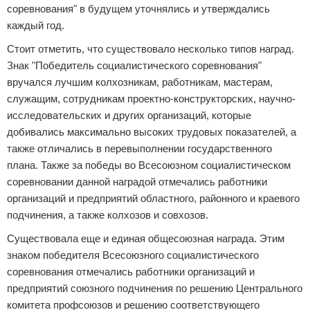
соревнования" в будущем уточнялись и утверждались
каждый год.
Стоит отметить, что существовало несколько типов наград.
Знак "Победитель социалистического соревнования"
вручался лучшим колхозникам, работникам, мастерам,
служащим, сотрудникам проектно-конструкторских, научно-
исследовательских и других организаций, которые
добивались максимально высоких трудовых показателей, а
также отличались в перевыполнении государственного
плана. Также за победы во Всесоюзном социалистическом
соревновании данной наградой отмечались работники
организаций и предприятий областного, районного и краевого
подчинения, а также колхозов и совхозов.
Существовала еще и единая общесоюзная награда. Этим
знаком победителя Всесоюзного социалистического
соревнования отмечались работники организаций и
предприятий союзного подчинения по решению Центрального
комитета профсоюзов и решению соответствующего