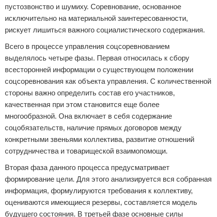
пустозвонство и шумиху. Соревнование, основанное
исключительно на материальной заинтересованности,
рискует лишиться важного социалистического содержания.
Всего в процессе управления соцсоревнованием
выделялось четыре фазы. Первая относилась к сбору
всесторонней информации о существующем положении
соцсоревнования как объекта управления. С количественной
стороны важно определить состав его участников,
качественная при этом становится еще более
многообразной. Она включает в себя содержание
соцобязательств, наличие прямых договоров между
конкретными звеньями коллектива, развитие отношений
сотрудничества и товарищеской взаимопомощи.
Вторая фаза данного процесса предусматривает
формирование цели. Для этого анализируется вся собранная
информация, формулируются требования к коллективу,
оцениваются имеющиеся резервы, составляется модель
будущего состояния. В третьей фазе основные силы