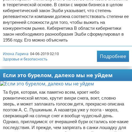
в теоретической основе. В связи с миром бизнеса в целом
кибернетический закон Эшби указывает, что степень
релевантности компании должна соответствовать степени ее
внутренней сложности для того, чтобы выжить на
конкурентном рынке. Кибернетика В области кибернетики
закон необходимого разнообразия Эшби сформулировал в
1956 году. Его можно объяснить
Илона Ларина
04-06-2019 02:10
Подробнее
Здоровье и безопасность
Если это бурелом, далеко мы не уйдем
Та буря, которая, как памятно всем, кроет небо
романтической мглою, крутит вихри снега, воет, словно
зверь, и может заплакать голосом дитя, прекрасно описана
поэтом А. С. Пушкиным. А назавтра уже у поэта - мороз,
сверкающий на солнце снег и вообще чудесный день.
Однако, приглядимся: от вчерашней бури остались кое-какие
последствия. И прежде, чем запрягать в санки лошадку для