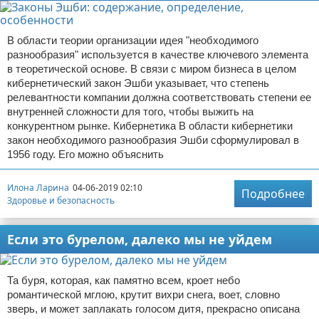
В области теории организации идея "необходимого
разнообразия" используется в качестве ключевого элемента
в теоретической основе. В связи с миром бизнеса в целом
кибернетический закон Эшби указывает, что степень
релевантности компании должна соответствовать степени ее
внутренней сложности для того, чтобы выжить на
конкурентном рынке. Кибернетика В области кибернетики
закон необходимого разнообразия Эшби сформулировал в
1956 году. Его можно объяснить
Илона Ларина
04-06-2019 02:10
Подробнее
Здоровье и безопасность
Если это бурелом, далеко мы не уйдем
Та буря, которая, как памятно всем, кроет небо
романтической мглою, крутит вихри снега, воет, словно
зверь, и может заплакать голосом дитя, прекрасно описана