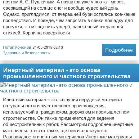
поэтом А. С. Пушкиным. А назавтра уже у поэта - мороз,
сверкающий на солнце снег и вообще чудесный день.
Однако, приглядимся: от вчерашней бури остались кое-какие
последствия. И прежде, чем запрягать в санки лошадку для
прогулки, стоит оценить ущерб, нанесенный вчерашней
стихией. Корни на поверхности
Потап Кононов
31-05-2019 02:10
Подробнее
Здоровье и безопасность
Инертный материал - это основа
промышленного и частного строительства
Инертный материал – это сыпучий нерудный материал
натурального и искусственного происхождения,
используемый в гражданском, дорожном и промышленном
строительстве. Он также применяется для ведения
общестроительных работ. Рассмотрим подробнее инертные
материалы: что это такое, где они используются.
Разновидности инертных материалов Инертные материалы