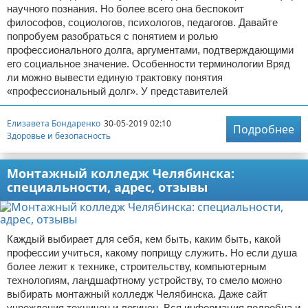
научного познания. Но более всего она беспокоит
философов, социологов, психологов, педагогов. Давайте
попробуем разобраться с понятием и ролью
профессионального долга, аргументами, подтверждающими
его социальное значение. Особенности терминологии Вряд
ли можно вывести единую трактовку понятия
«профессиональный долг». У представителей
Елизавета Бондаренко
30-05-2019 02:10
Подробнее
Здоровье и безопасность
Монтажный колледж Челябинска:
специальности, адрес, отзывы
Каждый выбирает для себя, кем быть, каким быть, какой
профессии учиться, какому поприщу служить. Но если душа
более лежит к технике, строительству, компьютерным
технологиям, ландшафтному устройству, то смело можно
выбирать монтажный колледж Челябинска. Даже сайт
учреждения техничен и логичен. Вся информация подробна и